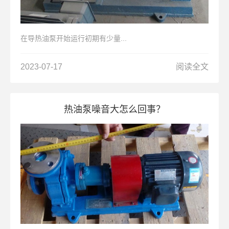
在导热油泵开始运行初期有少量...
2023-07-17
阅读全文
热油泵噪音大怎么回事？