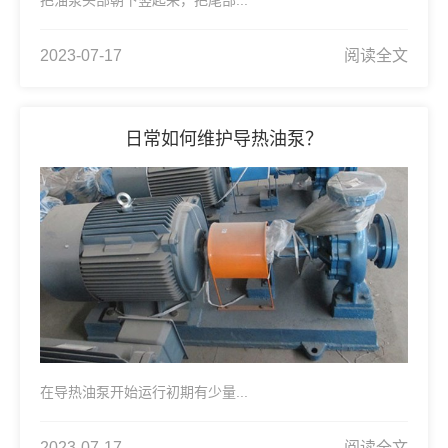
2023-07-17
阅读全文
日常如何维护导热油泵？
在导热油泵开始运行初期有少量...
2023-07-17
阅读全文