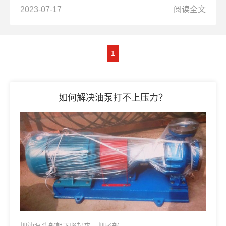
2023-07-17
阅读全文
1
如何解决油泵打不上压力？
把油泵头部朝下竖起来，把尾部...