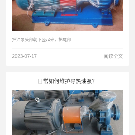
把油泵头部朝下竖起来，把尾部...
2023-07-17
阅读全文
日常如何维护导热油泵？