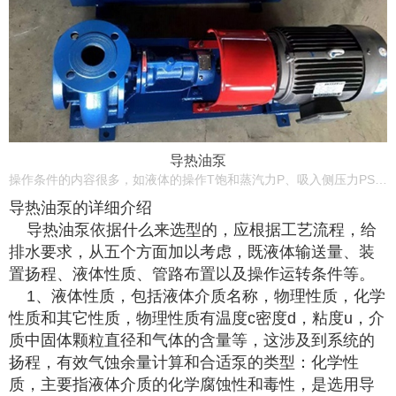
导热油泵
操作条件的内容很多，如液体的操作T饱和蒸汽力P、吸入侧压力PS、排出侧容器压力PZ、海拔高度、环境温度操作是间隙的还是连续的、导热油泵的位置是固定的还是可移的。
导热油泵的详细介绍
导热油泵依据什么来选型的，应根据工艺流程，给
排水要求，从五个方面加以考虑，既液体输送量、装
置扬程、液体性质、管路布置以及操作运转条件等。
1、液体性质，包括液体介质名称，物理性质，化学
性质和其它性质，物理性质有温度c密度d，粘度u，介
质中固体颗粒直径和气体的含量等，这涉及到系统的
扬程，有效气蚀余量计算和合适泵的类型：化学性
质，主要指液体介质的化学腐蚀性和毒性，是选用导