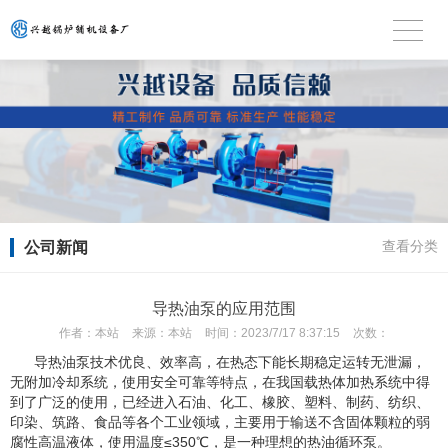
公司新闻
查看分类
导热油泵的应用范围
作者：
本站
来源：
本站
时间：
2023/7/17 8:37:15
次数：
导热油泵技术优良、效率高，在热态下能长期稳定运转无泄漏，
无附加冷却系统，使用安全可靠等特点，在我国载热体加热系统中得
到了广泛的使用，已经进入石油、化工、橡胶、塑料、制药、纺织、
印染、筑路、食品等各个工业领域，主要用于输送不含固体颗粒的弱
腐性高温液体，使用温度≤350℃，是一种理想的热油循环泵。